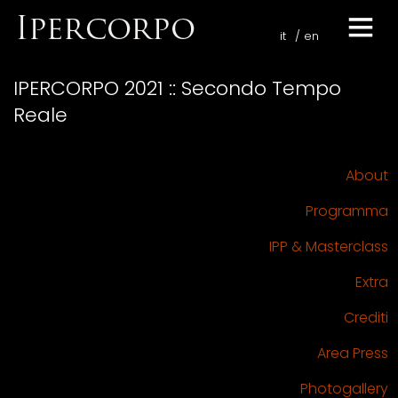
it
en
IPERCORPO 2021 :: Secondo Tempo
Reale
About
Programma
IPP & Masterclass
Extra
Crediti
Area Press
Photogallery