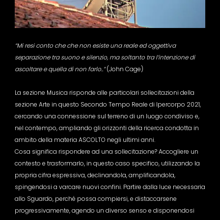
“Mi resi conto che che non esiste una reale ed oggettiva
separazione tra suono e silenzio, ma soltanto tra l’intenzione di
ascoltare e quella di non farlo..”
(John Cage)
La sezione Musica risponde alle particolari sollecitazioni della
sezione Arte in questo Secondo Tempo Reale di Ipercorpo 2021,
cercando una connessione sul terreno di un luogo condiviso e,
nel contempo, ampliando gli orizzonti della ricerca condotta in
ambito della materia ASCOLTO negli ultimi anni.
Cosa significa rispondere ad una sollecitazione? Accogliere un
contesto e trasformarlo, in questo caso specifico, utilizzando la
propria cifra espressiva, declinandola, amplificandola,
spingendosi a varcare nuovi confini. Partire dalla luce necessaria
allo Sguardo, perché possa compiersi, e distaccarsene
progressivamente, agendo un diverso senso e disponendosi