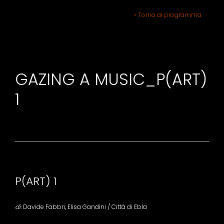
« Torna al programma
GAZING A MUSIC_P(ART)
1
P(ART) 1
di:
Davide Fabbri, Elisa Gandini / Città di Ebla