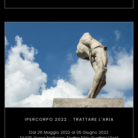
IPERCORPO 2022 :: TRATTARE L’ARIA
Dal 26 Maggio 2022 al 05 Giugno 2022.
EXATR, Arena Forlivese, Teatro Félix Guattari | Forlì