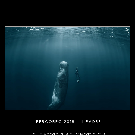
IPERCORPO 2018 :: IL PADRE
Dal 20 Maggio 2018 al 27 Maggio 2018.