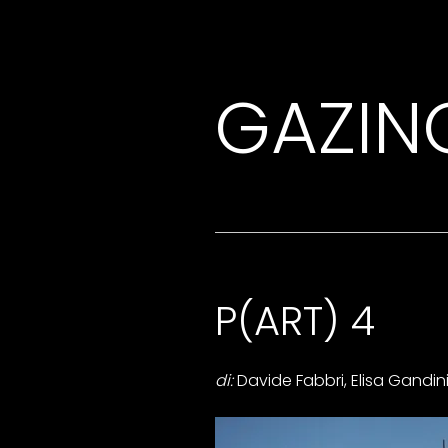
GAZIN
P(ART) 4
di:
Davide Fabbri, Elisa Gandini 