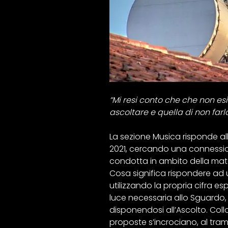
“Mi resi conto che che non esi
ascoltare e quella di non farlo.
La sezione Musica risponde all
2021, cercando una connession
condotta in ambito della mate
Cosa significa rispondere ad 
utilizzando la propria cifra e
luce necessaria allo Sguardo
disponendosi all’Ascolto. Collo
proposte s’incrociano, al tramo