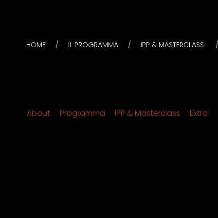
HOME
IL PROGRAMMA
IPP & MASTERCLASS
About
Programma
IPP & Masterclass
Extra