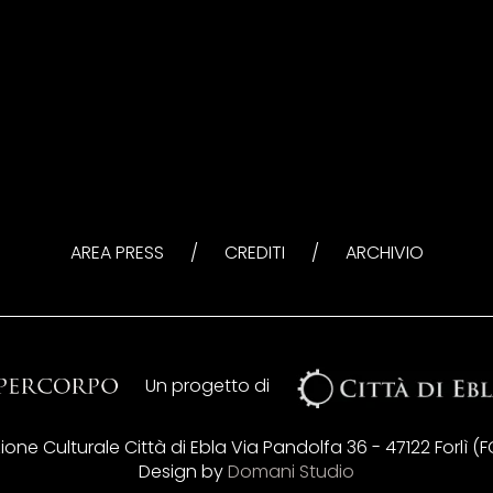
AREA PRESS
/
CREDITI
/
ARCHIVIO
Un progetto di
ne Culturale Città di Ebla Via Pandolfa 36 - 47122 Forlì (FC) 
Design by
Domani Studio