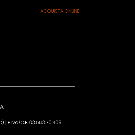
ACQUISTA ONLINE
| P.Iva/C.F. 03.51.13.70.409