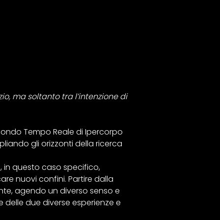
o, ma soltanto tra l’intenzione di
 Secondo Tempo Reale di Ipercorpo
ando gli orizzonti della ricerca
 in questo caso specifico,
re nuovi confini. Partire dalla
nte, agendo un diverso senso e
ze delle due diverse esperienze e