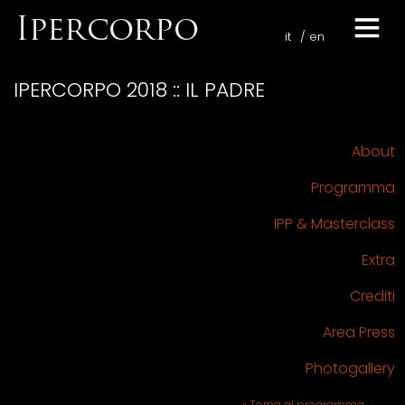
it
en
IPERCORPO 2018 :: IL PADRE
About
Programma
IPP & Masterclass
Extra
Crediti
Area Press
Photogallery
« Torna al programma