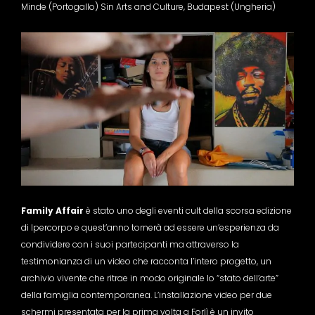
Minde (Portogallo) Sin Arts and Culture, Budapest (Ungheria)
Family Affair
è stato uno degli eventi cult della scorsa edizione
di Ipercorpo e quest’anno tornerà ad essere un’esperienza da
condividere con i suoi partecipanti ma attraverso la
testimonianza di un video che racconta l’intero progetto, un
archivio vivente che ritrae in modo originale lo “stato dell’arte”
della famiglia contemporanea. L’installazione video per due
schermi presentata per la prima volta a Forlì è un invito