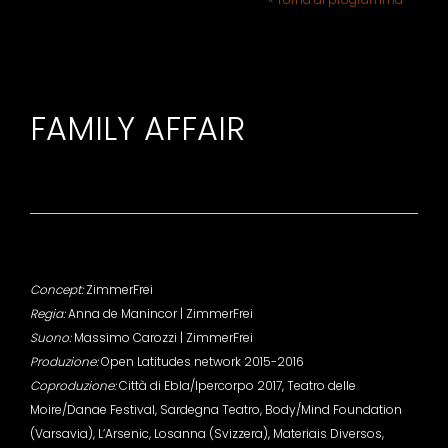
FAMILY AFFAIR
Concept:
ZimmerFrei
Regia:
Anna de Manincor | ZimmerFrei
Suono:
Massimo Carozzi | ZimmerFrei
Produzione:
Open Latitudes network 2015-2016
Coproduzione:
Città di Ebla/Ipercorpo 2017, Teatro delle
Moire/Danae Festival, Sardegna Teatro, Body/Mind Foundation
(Varsavia), L’Arsenic, Losanna (Svizzera), Materiais Diversos,