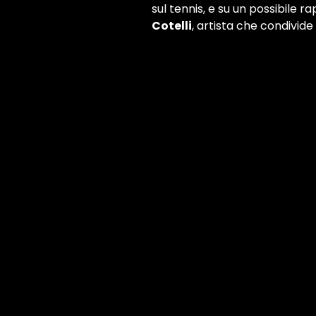
sul tennis, e su un possibile r
Cotelli
, artista che condivid