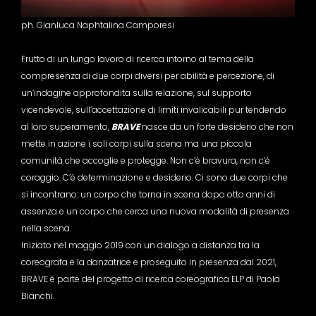
ph. Gianluca Naphtalina Camporesi
Frutto di un lungo lavoro di ricerca intorno al tema della
compresenza di due corpi diversi per abilità e percezione, di
un’indagine approfondita sulla relazione, sul supporto
vicendevole, sull’accettazione di limiti invalicabili pur tendendo
al loro superamento,
BRAVE
nasce da un forte desiderio che non
mette in azione i soli corpi sulla scena ma una piccola
comunità che accoglie e protegge. Non c’è bravura, non c’è
coraggio. C’è determinazione e desiderio. Ci sono due corpi che
si incontrano: un corpo che torna in scena dopo otto anni di
assenza e un corpo che cerca una nuova modalità di presenza
nella scena.
Iniziato nel maggio 2019 con un dialogo a distanza tra la
coreografa e la danzatrice e proseguito in presenza dal 2021,
BRAVE è parte del progetto di ricerca coreografica ELP di Paola
Bianchi.