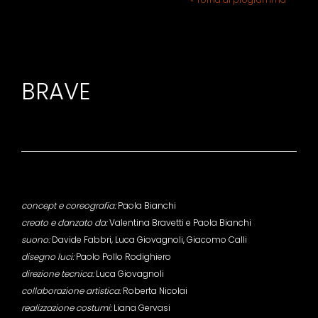
BRAVE
concept e coreografia:
Paola Bianchi
creato e danzato da:
Valentina Bravetti e Paola Bianchi
suono:
Davide Fabbri, Luca Giovagnoli, Giacomo Calli
disegno luci:
Paolo Pollo Rodighiero
direzione tecnica:
Luca Giovagnoli
collaborazione artistica:
Roberta Nicolai
realizzazione costumi:
Liana Gervasi