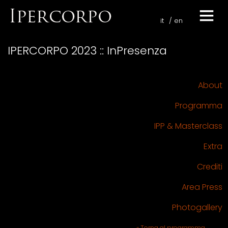
it
en
IPERCORPO 2023 :: InPresenza
About
Programma
IPP & Masterclass
Extra
Crediti
Area Press
Photogallery
« Torna al programma