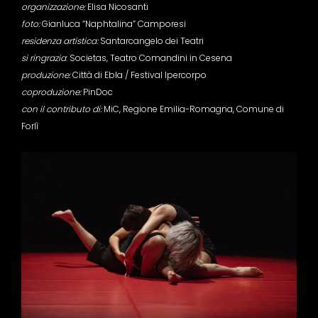
organizzazione:
Elisa Nicosanti
foto:
Gianluca “Naphtalina” Camporesi
residenza artistica:
Santarcangelo dei Teatri
si ringrazia
: Societas, Teatro Comandini in Cesena
produzione:
Città di Ebla / Festival Ipercorpo
coproduzione:
PinDoc
con il contributo di:
MiC, Regione Emilia-Romagna, Comune di
Forlì