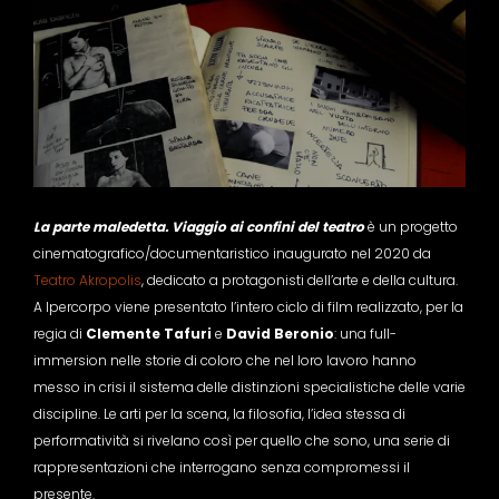
La parte maledetta. Viaggio ai confini del teatro
è un progetto
cinematografico/documentaristico inaugurato nel 2020 da
Teatro Akropolis
, dedicato a protagonisti dell’arte e della cultura.
A Ipercorpo viene presentato l’intero ciclo di film realizzato, per la
regia di
Clemente Tafuri
e
David Beronio
: una full-
immersion nelle storie di coloro che nel loro lavoro hanno
messo in crisi il sistema delle distinzioni specialistiche delle varie
discipline. Le arti per la scena, la filosofia, l’idea stessa di
performatività si rivelano così per quello che sono, una serie di
rappresentazioni che interrogano senza compromessi il
presente.