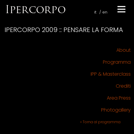
it
en
IPERCORPO 2009 :: PENSARE LA FORMA
About
Programma
IPP & Masterclass
Crediti
Area Press
Photogallery
« Torna al programma