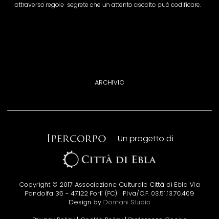
attraverso regole segrete che un attento ascolto può codificare.
ARCHIVIO
Un progetto di
Copyright © 2017 Associazione Culturale Città di Ebla Via
Pandolfa 36 - 47122 Forlì (FC) | P.Iva/C.F. 03.51.13.70.409
Design by
Domani Studio