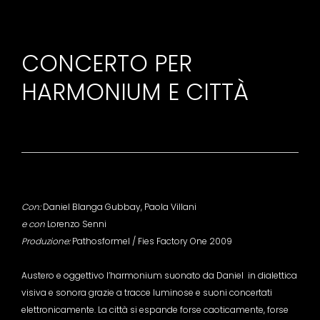
CONCERTO PER
HARMONIUM E CITTÀ
Con:
Daniel Blanga Gubbay, Paola Villani
e con
Lorenzo Senni
Produzione:
Pathosformel / Fies Factory One 2009
Austero e oggettivo l’harmonium suonato da Daniel in dialettica
visiva e sonora grazie a tracce luminose e suoni concertati
elettronicamente. La città si espande forse caoticamente, forse