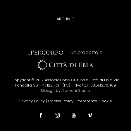
ARCHIVIO
Un progetto di
Copyright © 2017 Associazione Culturale Città di Ebla Via
Pandolfa 36 - 47122 Forlì (FC) | P.Iva/C.F. 03.51.13.70.409
Design by
Domani Studio
Privacy Policy
|
Cookie Policy
|
Preferenze Cookie