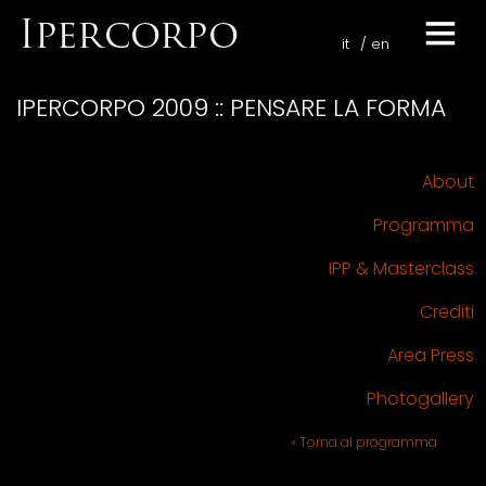
it
en
IPERCORPO 2009 :: PENSARE LA FORMA
About
Programma
IPP & Masterclass
Crediti
Area Press
Photogallery
« Torna al programma