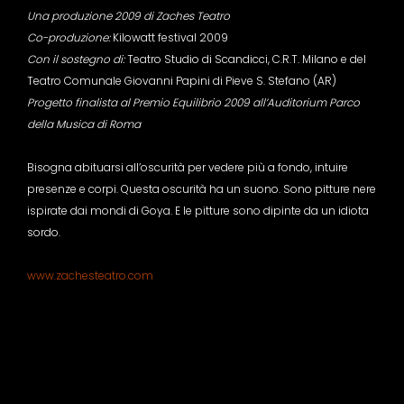
Una produzione 2009 di Zaches Teatro
Co-produzione:
Kilowatt festival 2009
Con il sostegno di:
Teatro Studio di Scandicci, C.R.T. Milano e del
Teatro Comunale Giovanni Papini di Pieve S. Stefano (AR)
Progetto finalista al Premio Equilibrio 2009 all’Auditorium Parco
della Musica di Roma
Bisogna abituarsi all’oscurità per vedere più a fondo, intuire
presenze e corpi. Questa oscurità ha un suono. Sono pitture nere
ispirate dai mondi di Goya. E le pitture sono dipinte da un idiota
sordo.
www.zachesteatro.com