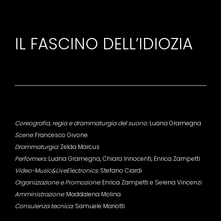
IL FASCINO DELL’IDIOZIA
Coreografia, regia e drammaturgia del suono:
Luana Gramegna
Scene:
Francesco Givone
Drammaturgia:
Zelda Marcus
Performers:
Luana Gramegna, Chiara Innocenti, Enrica Zampetti
Video-Music&LiveElectronics:
Stefano Ciardi
Organizzazione e Promozione:
Enrica Zampetti e Serena Vincenzi
Amministrazione:
Maddalena Molina
Consulenza tecnica:
Samuele Mariotti