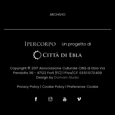
ARCHIVIO
Un progetto di
Copyright © 2017 Associazione Culturale Città di Ebla Via
Pandolfa 36 - 47122 Forlì (FC) | P.Iva/C.F. 03.51.13.70.409
Design by
Domani Studio
Privacy Policy
|
Cookie Policy
|
Preferenze Cookie