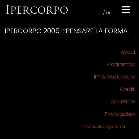
it
en
IPERCORPO 2009 :: PENSARE LA FORMA
About
Programma
IPP & Masterclass
Crediti
Area Press
Photogallery
« Torna al programma