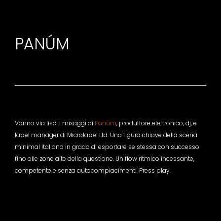
PANÚM
Vanno via lisci i mixaggi di
Panúm
, produttore elettronico, dj, e
label manager di Microlabel Ltd. Una figura chiave della scena
minimal italiana in grado di esportare se stessa con successo
fino alle zone alte della questione. Un flow ritmico incessante,
competente e senza autocompiacimenti. Press play.