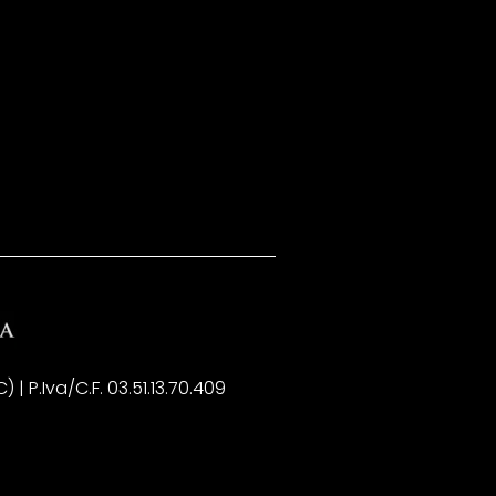
| P.Iva/C.F. 03.51.13.70.409