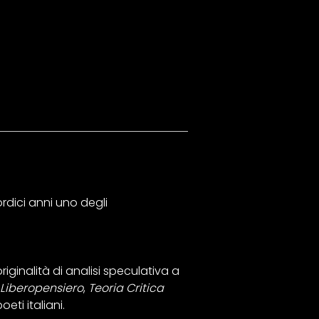
rdici anni uno degli
iginalità di analisi speculativa a
Liberopensiero
,
Teoria Critica
eti italiani.