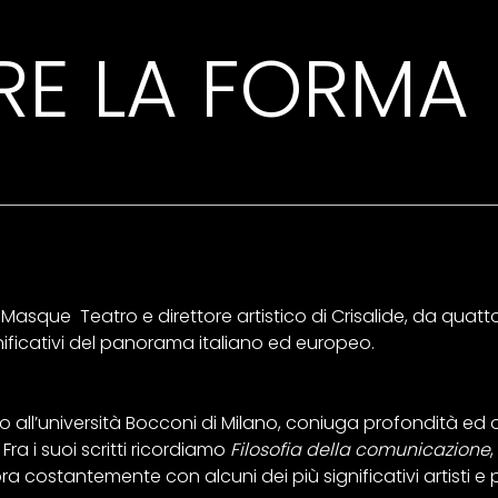
RE LA FORMA
asque Teatro e direttore artistico di Crisalide, da quatto
nificativi del panorama italiano ed europeo.
io all’università Bocconi di Milano, coniuga profondità ed or
ra i suoi scritti ricordiamo
Filosofia della comunicazione
,
ra costantemente con alcuni dei più significativi artisti e po