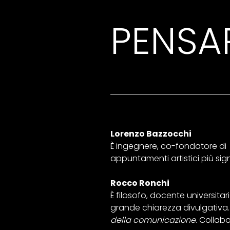
PENSA
Lorenzo Bazzocchi
È ingegnere, co-fondatore di M
appuntamenti artistici più sig
Rocco Ronchi
È filosofo, docente universitar
grande chiarezza divulgativa. F
della comunicazione
. Collabo