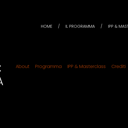
HOME
IL PROGRAMMA
IPP & MA
:
About
Programma
IPP & Masterclass
Crediti
A