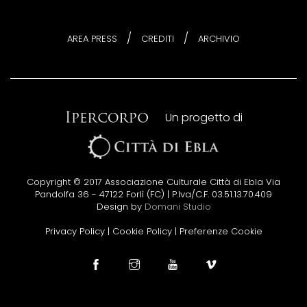
/
/
AREA PRESS
CREDITI
ARCHIVIO
Un progetto di
Copyright © 2017 Associazione Culturale Città di Ebla Via
Pandolfa 36 - 47122 Forlì (FC) | P.Iva/C.F. 03.51.13.70.409
Design by
Domani Studio
Privacy Policy
|
Cookie Policy
|
Preferenze Cookie