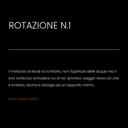
ROTAZIONE N.1
Il miracolo di Mosè al contrario, non l’apertura delle acque ma il
loro vorticoso richiudersi su di noi. Ipnotico viaggio verso ciò che
è lontano, ritorna e obbliga ad un rapporto intimo.
www.diegozuelli.it