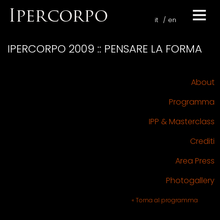
it
en
IPERCORPO 2009 :: PENSARE LA FORMA
About
Programma
IPP & Masterclass
Crediti
Area Press
Photogallery
« Torna al programma