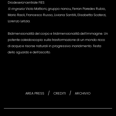
Drodesera>centrale FIES
Si ringrazia:
Viola Mattioni, gruppo nanou, Ferran Paredes Rubio,
Mario Raoli, Francesco Russo, Liviana Santilli, Elisabetta Scaterzi,
Lorenzo Letizia.
Bidimensionalità del corpo e tridimensionalità dell’immagine. Un
potente caleidoscopio sulla trasformazione di un mondo ricco
di acqua e risorse naturali in progressivo inaridimento. Festa
dello sguardo e dell’ascolto.
/
/
AREA PRESS
CREDITI
ARCHIVIO