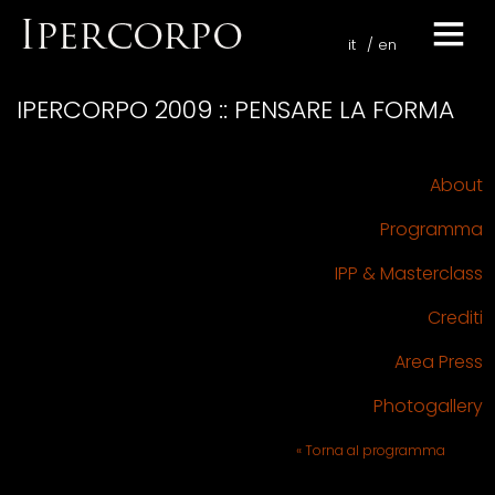
it
en
IPERCORPO 2009 :: PENSARE LA FORMA
About
Programma
IPP & Masterclass
Crediti
Area Press
Photogallery
« Torna al programma