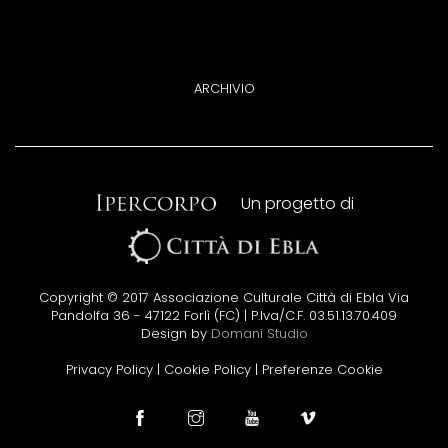
ARCHIVIO
Un progetto di
Copyright © 2017 Associazione Culturale Città di Ebla Via
Pandolfa 36 - 47122 Forlì (FC) | P.Iva/C.F. 03.51.13.70.409
Design by
Domani Studio
Privacy Policy
|
Cookie Policy
|
Preferenze Cookie