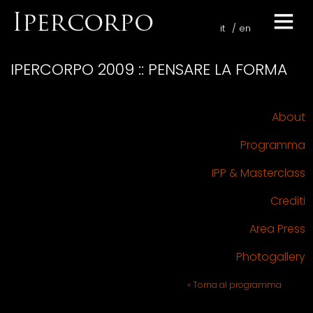
it
en
IPERCORPO 2009 :: PENSARE LA FORMA
About
Programma
IPP & Masterclass
Crediti
Area Press
Photogallery
« Torna al programma