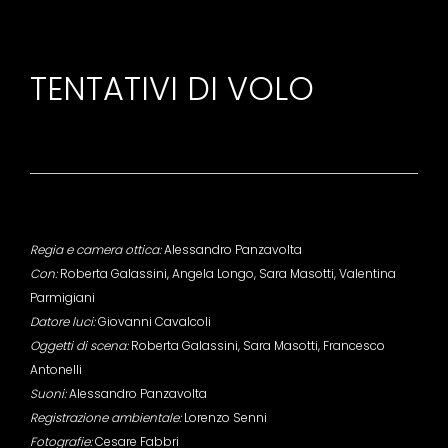
TENTATIVI DI VOLO
Regia e camera ottica:
Alessandro Panzavolta
Con:
Roberta Galassini, Angela Longo, Sara Masotti, Valentina
Parmigiani
Datore luci:
Giovanni Cavalcoli
Oggetti di scena:
Roberta Galassini, Sara Masotti, Francesco
Antonelli
Suoni:
Alessandro Panzavolta
Registrazione ambientale:
Lorenzo Senni
Fotografie:
Cesare Fabbri