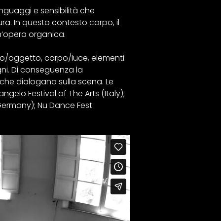
nguaggi e sensibilità che
ra. In questo contesto corpo, il
n’opera organica.
o/oggetto, corpo/luce, elementi
egni. Di conseguenza la
che dialogano sulla scena. Le
gelo Festival of The Arts (Italy);
 (Germany); Nu Dance Fest