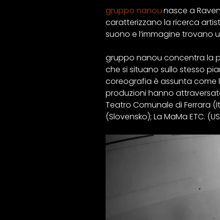
gruppo nanou
nasce a Ravenn
caratterizzano la ricerca arti
suono e l’immagine trovano u
gruppo nanou concentra la pr
che si situano sullo stesso pi
coreografia è assunta come li
produzioni hanno attraversato 
Teatro Comunale di Ferrara (It
(Slovensko); La MaMa ETC. (US