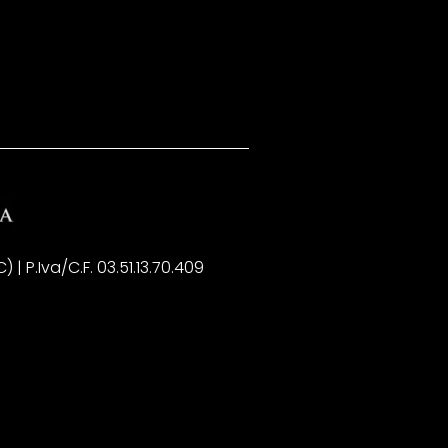
| P.Iva/C.F. 03.51.13.70.409