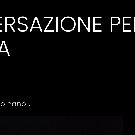
RSAZIONE PE
A
po nanou