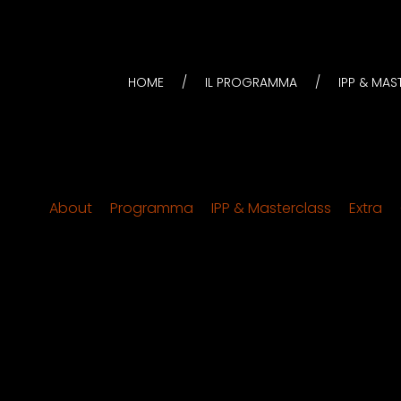
HOME
IL PROGRAMMA
IPP & MA
:
About
Programma
IPP & Masterclass
Extra