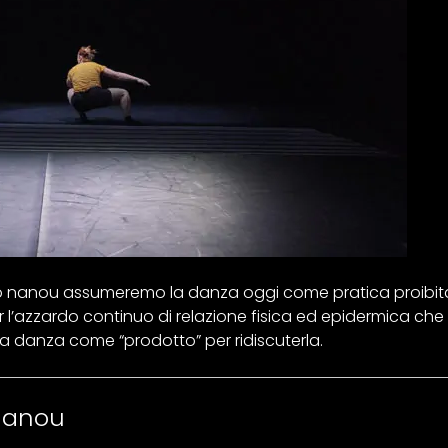
 nanou assumeremo la danza oggi come pratica proibita,
r l’azzardo continuo di relazione fisica ed epidermica che
a danza come “prodotto” per ridiscuterla.
 nanou