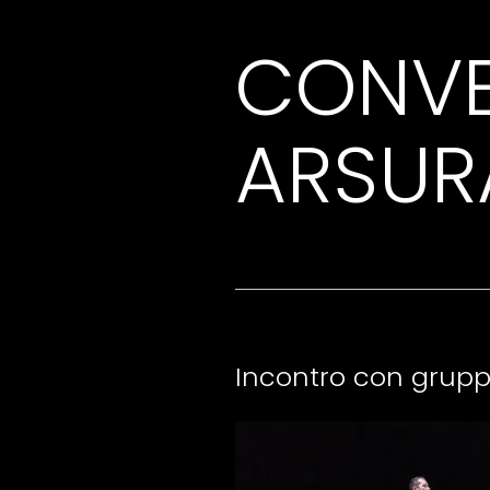
CONVE
ARSUR
Incontro con grup