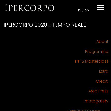
it
en
IPERCORPO 2020 :: TEMPO REALE
About
Programma
IPP & Masterclass
Extra
Crediti
Area Press
Photogallery
« Torna al programma