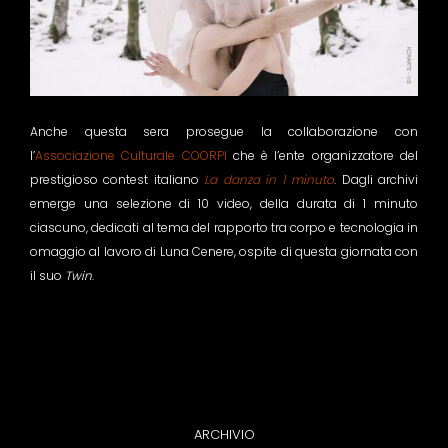
Anche questa sera prosegue la collaborazione con
l’
Associazione Culturale COORPI
che è l’ente organizzatore del
prestigioso contest italiano
La danza in 1 minuto
. Dagli archivi
emerge una selezione di 10 video, della durata di 1 minuto
ciascuno, dedicati al tema del rapporto tra corpo e tecnologia in
omaggio al lavoro di Luna Cenere, ospite di questa giornata con
il suo
Twin
.
ARCHIVIO