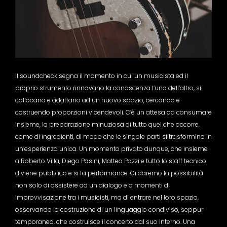
Il soundcheck segna il momento in cui un musicista ed il
proprio strumento rinnovano la conoscenza l’uno dell’altro, si
collocano e adattano ad un nuovo spazio, cercando e
costruendo proporzioni vicendevoli. C’è un attesa da consumare
insieme, la preparazione minuziosa di tutto quel che occorre,
come di ingredienti, di modo che le singole parti si trasformino in
un’esperienza unica. Un momento privato dunque, che insieme
a Roberto Villa, Diego Pasini, Matteo Pozzi e tutto lo staff tecnico
diviene pubblico e si fa performance. Ci daremo la possibilità
non solo di assistere ad un dialogo e a momenti di
improvvisazione tra i musicisti, ma di entrare nel loro spazio,
osservando la costruzione di un linguaggio condiviso, seppur
temporaneo, che costruisce il concerto dal suo interno. Una