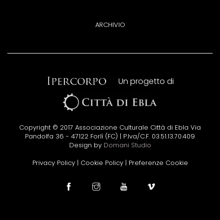
ARCHIVIO
Un progetto di
Copyright © 2017 Associazione Culturale Città di Ebla Via
Pandolfa 36 - 47122 Forlì (FC) | P.Iva/C.F. 03.51.13.70.409
Design by
Domani Studio
Privacy Policy
|
Cookie Policy
|
Preferenze Cookie