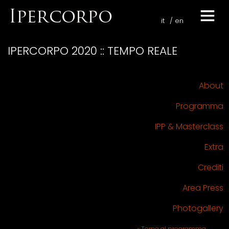
it
en
IPERCORPO 2020 :: TEMPO REALE
About
Programma
IPP & Masterclass
Extra
Crediti
Area Press
Photogallery
« Torna al programma