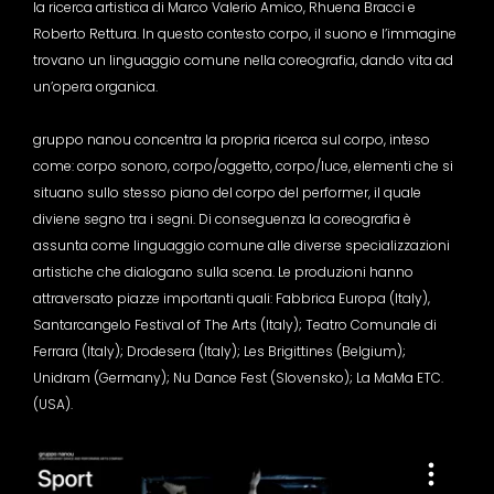
la ricerca artistica di Marco Valerio Amico, Rhuena Bracci e
Roberto Rettura. In questo contesto corpo, il suono e l’immagine
trovano un linguaggio comune nella coreografia, dando vita ad
un’opera organica.
gruppo nanou concentra la propria ricerca sul corpo, inteso
come: corpo sonoro, corpo/oggetto, corpo/luce, elementi che si
situano sullo stesso piano del corpo del performer, il quale
diviene segno tra i segni. Di conseguenza la coreografia è
assunta come linguaggio comune alle diverse specializzazioni
artistiche che dialogano sulla scena. Le produzioni hanno
attraversato piazze importanti quali: Fabbrica Europa (Italy),
Santarcangelo Festival of The Arts (Italy); Teatro Comunale di
Ferrara (Italy); Drodesera (Italy); Les Brigittines (Belgium);
Unidram (Germany); Nu Dance Fest (Slovensko); La MaMa ETC.
(USA).