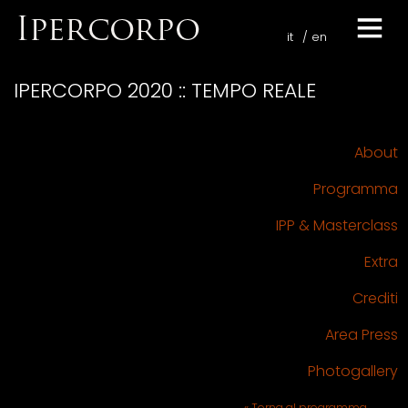
it
en
IPERCORPO 2020 :: TEMPO REALE
About
Programma
IPP & Masterclass
Extra
Crediti
Area Press
Photogallery
« Torna al programma