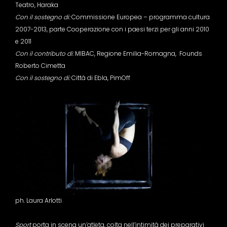
Teatro, Haraka
Con il sostegno di:
Commissione Europea – programma cultura
2007-2013, parte Cooperazione con i paesi terzi per gli anni 2010
e 2011
Con il contributo di:
MIBAC, Regione Emilia-Romagna, Founds
Roberto Cimetta
Con il sostegno di:
Città di Ebla, PimOff
ph. Laura Arlotti
Sport
porta in scena un’atleta, colta nell’intimità dei preparativi