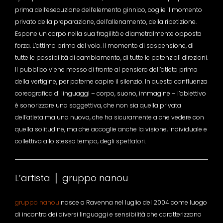
prima dell’esecuzione dell’elemento ginnico, coglie il momento
privato della preparazione, dell’allenamento, della ripetizione.
Espone un corpo nella sua fragilità e diametralmente opposta
forza. L’attimo prima del volo. Il momento di sospensione, di
tutte le possibilità di cambiamento, di tutte le potenziali direzioni.
Il pubblico viene messo di fronte al pensiero dell’atleta prima
della vertigine, per poterne capire il silenzio. In questa confluenza
coreografica di linguaggi – corpo, suono, immagine – l’obiettivo
è sonorizzare una soggettiva, che non sia quella privata
dell’atleta ma una nuova, che ha sicuramente a che vedere con
quella solitudine, ma che accoglie anche la visione, individuale e
collettiva allo stesso tempo, degli spettatori.
L’artista ⎪ gruppo nanou
gruppo nanou
nasce a Ravenna nel luglio del 2004 come luogo
di incontro dei diversi linguaggi e sensibilità che caratterizzano