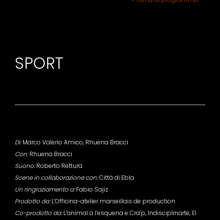
SPORT
Di:
Marco Valerio Amico, Rhuena Bracci
Con:
Rhuena Bracci
Suono:
Roberto Rettura
Scene in collaborazione con:
Città di Ebla
Un ringraziamento a:
Fabio Sajiz
Prodotto da:
L’Officina-atelier marseillais de production
Co-prodotto da:
L’animal a l’esquena e Cra’p, Indisciplinarte, El