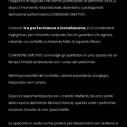
I ragazzi e le ragazze che hanno partecipato al percorso DEVICE,
dopo il momento laboratoriale, diventano i protagonisti
dell’azione performativa CONGEGNO EMOTIVO.
L’azione,
tra performance e installazione,
è un contenitore
ingegnoso per l’incontro corporeo tra chi guarda e chi agisce,
creando un contatto a distanza fatto di sguardi riflessi.
CONGEGNO EMOTIVO coinvolge gli spettatori in uno spazio ed un
tempo limitati di relazione con i corpi dei performer.
Nell’impossibilità del contatto, utilizza espedienti, congegni,
dispositivi non umani.
Dopo la sperimentazione con i metalli riflettenti, da anni parte
della ricerca dell’artista Monica Francia, questa volta i performer
avranno l’ausilio di uno specchietto.
Lo specchio è usato come protesi per relazionarsi con l’esterno e