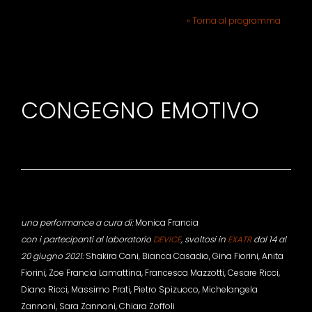
« Torna al programma
CONGEGNO EMOTIVO
una performance a cura di:
Monica Francia
con i partecipanti al laboratorio
DEVICE
, svoltosi in
EXATR
dal 14 al
20 giugno 2021:
Shakira Cani, Bianca Casadio, Gina Fiorini, Anita
Fiorini, Zoe Francia Lamattina, Francesca Mazzotti, Cesare Ricci,
Diana Ricci, Massimo Prati, Pietro Spizuoco, Michelangela
Zannoni, Sara Zannoni, Chiara Zoffoli