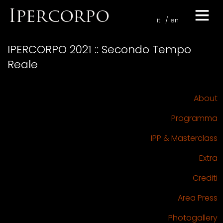
it
en
IPERCORPO 2021 :: Secondo Tempo
Reale
About
Programma
IPP & Masterclass
Extra
Crediti
Area Press
Photogallery