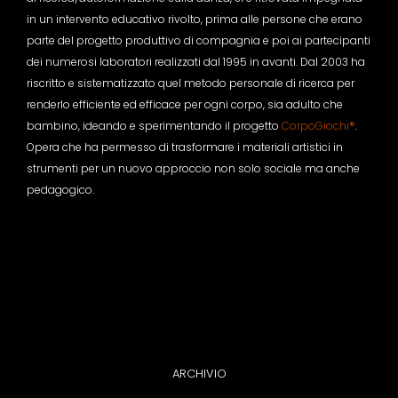
in un intervento educativo rivolto, prima alle persone che erano
parte del progetto produttivo di compagnia e poi ai partecipanti
dei numerosi laboratori realizzati dal 1995 in avanti. Dal 2003 ha
riscritto e sistematizzato quel metodo personale di ricerca per
renderlo efficiente ed efficace per ogni corpo, sia adulto che
bambino, ideando e sperimentando il progetto
CorpoGiochi®
.
Opera che ha permesso di trasformare i materiali artistici in
strumenti per un nuovo approccio non solo sociale ma anche
pedagogico.
ARCHIVIO