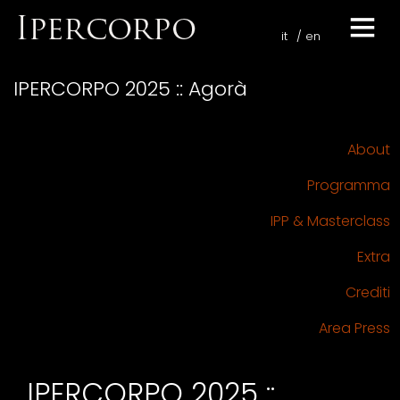
it
en
IPERCORPO 2025 :: Agorà
About
Programma
IPP & Masterclass
Extra
Crediti
Area Press
IPERCORPO 2025 ::