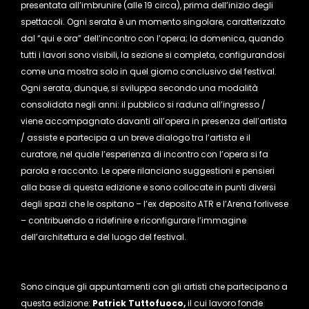
presentata all’imbrunire (alle 19 circa), prima dell’inizio degli
spettacoli. Ogni serata è un momento singolare, caratterizzato
dal “qui e ora” dell’incontro con l’opera; la domenica, quando
tutti i lavori sono visibili, la sezione si completa, configurandosi
come una mostra solo in quel giorno conclusivo del festival.
Ogni serata, dunque, si sviluppa secondo una modalità
consolidata negli anni: il pubblico si raduna all’ingresso /
viene accompagnato davanti all’opera in presenza dell’artista
/ assiste e partecipa a un breve dialogo tra l’artista e il
curatore, nel quale l’esperienza di incontro con l’opera si fa
parola e racconto. Le opere rilanciano suggestioni e pensieri
alla base di questa edizione e sono collocate in punti diversi
degli spazi che le ospitano – l’ex deposito ATR e l’Arena forlivese
– contribuendo a ridefinire e riconfigurare l’immagine
dell’architettura e del luogo del festival.
Sono cinque gli appuntamenti con gli artisti che partecipano a
questa edizione:
Patrick Tuttofuoco,
il cui lavoro fonde