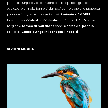
pubblico lungo le vie de L’Avana per riscoprire origine ed
evoluzione di molte forme di danza. A completare una proposta
plurale e ricca, i video de
La danza in 1 minuto
– COORPI
,
l’incontro con
Valentina Valentini
sull’opera di
Bill Viola
e
l’originale
torneo di marafone
con “
Le carte del popolo
”
ideate da
Claudio Angelini per Spazi Indecisi
.
SEZIONE MUSICA