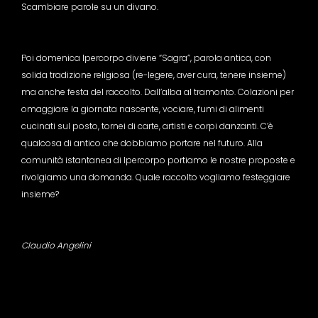
Scambiare parole su un divano.
Poi domenica Ipercorpo diviene “Sagra”, parola antica, con
solida tradizione religiosa (re-legere, aver cura, tenere insieme)
ma anche festa del raccolto. Dall’alba al tramonto. Colazioni per
omaggiare la giornata nascente, vociare, fumi di alimenti
cucinati sul posto, tornei di carte, artisti e corpi danzanti. C’è
qualcosa di antico che dobbiamo portare nel futuro. Alla
comunità istantanea di Ipercorpo portiamo le nostre proposte e
rivolgiamo una domanda. Quale raccolto vogliamo festeggiare
insieme?
Claudio Angelini