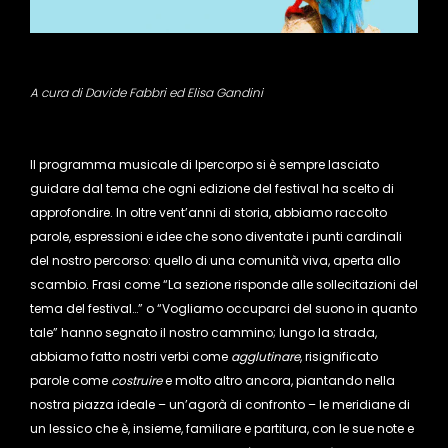
A cura di Davide Fabbri ed Elisa Gandini
Il programma musicale di Ipercorpo si è sempre lasciato
guidare dal tema che ogni edizione del festival ha scelto di
approfondire. In oltre vent’anni di storia, abbiamo raccolto
parole, espressioni e idee che sono diventate i punti cardinali
del nostro percorso: quello di una comunità viva, aperta allo
scambio. Frasi come “La sezione risponde alle sollecitazioni del
tema del festival…” o “Vogliamo occuparci del suono in quanto
tale” hanno segnato il nostro cammino; lungo la strada,
abbiamo fatto nostri verbi come
agglutinare
, risignificato
parole come
costruire
e molto altro ancora, piantando nella
nostra piazza ideale – un’agorà di confronto – le meridiane di
un lessico che è, insieme, familiare e partitura, con le sue note e