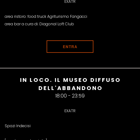
EXATR
area ristoro: food truck Agriturismo Fangacci
area bar a cura di: Diagonal Loft Club
ENTRA
IN LOCO. IL MUSEO DIFFUSO
DELL'ABBANDONO
18:00 - 23:59
EXATR
Spazi Indecisi