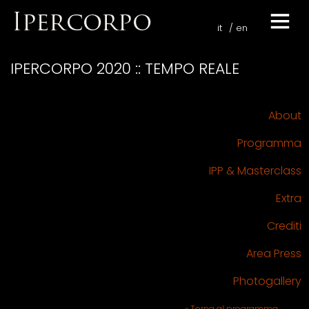
it
en
IPERCORPO 2020 :: TEMPO REALE
About
Programma
IPP & Masterclass
Extra
Crediti
Area Press
Photogallery
« Torna al programma