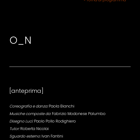
O_N
[anteprima]
Coreografia e danza:
Paola Bianchi
Musiche composte da
: Fabrizio Modonese Palumbo
Disegno Luci:
Paolo Pollo Rodighiero
Tutor:
Roberta Nicolai
Sguardo esterno:
Ivan Fantini