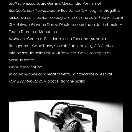
Staff scientifico:
Laura Gemini, Alessandro Pontremoli
Realizzato con il contributo di:
ResiDance XL – luoghi e progetti di
residenza per creazioni coreografiche, azione della Rete Anticorpi
XL – Network Giovane Danza D’autore, coordinata da L’arboreto –
Teatro Dimora di Mondaino
Residenze:
Centro di Residenza della Toscana (Armunia
Rosignano – CapoTrave/Kilowatt Sansepolcro), CID Centro
Internazionale della Danza di Rovereto Con il sostegno di:
Masque teatro
Produzione:
PinDoc
In coproduzione con:
Teatri di Vetro, Santarcangelo Festival
Con il contributo di:
Mibact e Regione Sicilia