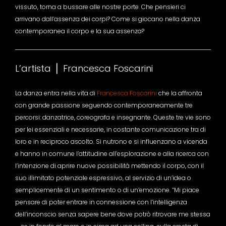
vissuto, torna a bussare alle nostre porte. Che pensieri ci
arrivano dall’assenza dei corpi? Come si giocano nella danza
contemporanea il corpo e la sua assenza?
L’artista ⎪ Francesca Foscarini
La danza entra nella vita di
Francesca Foscarini
che la affronta
con grande passione seguendo contemporaneamente tre
percorsi: danzatrice, coreografa e insegnante. Queste tre vie sono
per lei essenziali e necessarie, in costante comunicazione tra di
loro e in reciproco ascolto. Si nutrono e si influenzano a vicenda
e hanno in comune l’attitudine all’esplorazione e alla ricerca con
l’intenzione di aprire nuove possibilità mettendo il corpo, con il
suo illimitato potenziale espressivo, al servizio di un’idea o
semplicemente di un sentimento o di un’emozione. “Mi piace
pensare di poter entrare in connessione con l’intelligenza
dell’inconscio senza sapere bene dove potrò ritrovare me stessa