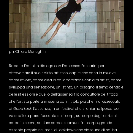
ph. Chiara Meneghini
Roberto Fratini in dialogo con Francesca Foscarini per
attraversare il suo spirito artistico, capire che cosa la muove,
come lavora, come crea in collaborazione con altri artisti, come
sviluppa una sensazione, un istinto, un bisogno. Il tema centrale
delle riflessioni è quello dell’assenza, filo conduttore del trittico
che l’artista porterà in scena con il titolo più che mai azzeccato
di
Good Lack
. L’assenza, in un festival che si chiama Ipercorpo,
va subito a porre l’accento sui i corpi, sul corpo degli altri, sul
corpo in scena, sul fare corpo e comunità. Il corpo, grande
assente proprio nei mesi di lockdown che ciascuno di noi ha