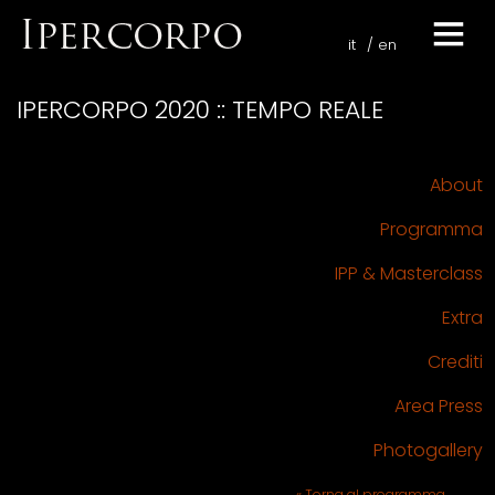
it
en
IPERCORPO 2020 :: TEMPO REALE
About
Programma
IPP & Masterclass
Extra
Crediti
Area Press
Photogallery
« Torna al programma