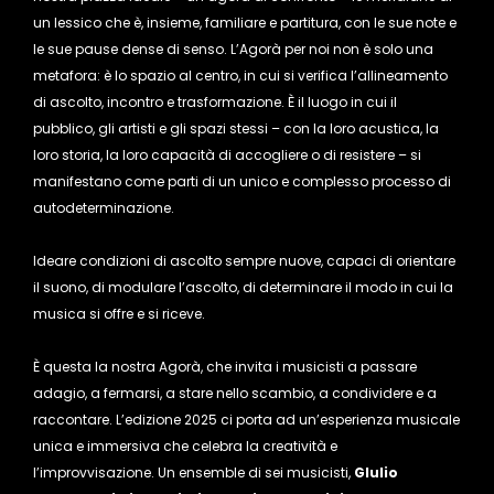
un lessico che è, insieme, familiare e partitura, con le sue note e
le sue pause dense di senso. L’Agorà per noi non è solo una
metafora: è lo spazio al centro, in cui si verifica l’allineamento
di ascolto, incontro e trasformazione. È il luogo in cui il
pubblico, gli artisti e gli spazi stessi – con la loro acustica, la
loro storia, la loro capacità di accogliere o di resistere – si
manifestano come parti di un unico e complesso processo di
autodeterminazione.
Ideare condizioni di ascolto sempre nuove, capaci di orientare
il suono, di modulare l’ascolto, di determinare il modo in cui la
musica si offre e si riceve.
È questa la nostra Agorà, che invita i musicisti a passare
adagio, a fermarsi, a stare nello scambio, a condividere e a
raccontare. L’edizione 2025 ci porta ad un’esperienza musicale
unica e immersiva che celebra la creatività e
l’improvvisazione. Un ensemble di sei musicisti,
GIulio