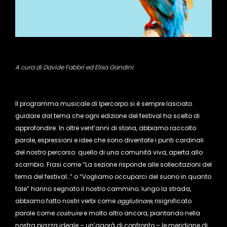
A cura di Davide Fabbri ed Elisa Gandini
Il programma musicale di Ipercorpo si è sempre lasciato
guidare dal tema che ogni edizione del festival ha scelto di
approfondire. In oltre vent’anni di storia, abbiamo raccolto
parole, espressioni e idee che sono diventate i punti cardinali
del nostro percorso: quello di una comunità viva, aperta allo
scambio. Frasi come “La sezione risponde alle sollecitazioni del
tema del festival…” o “Vogliamo occuparci del suono in quanto
tale” hanno segnato il nostro cammino; lungo la strada,
abbiamo fatto nostri verbi come
agglutinare
, risignificato
parole come
costruire
e molto altro ancora, piantando nella
nostra piazza ideale – un’agorà di confronto – le meridiane di