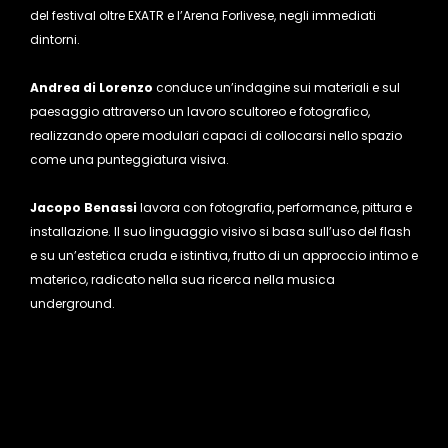
del festival oltre EXATR e l’Arena Forlivese, negli immediati
dintorni.
Andrea di Lorenzo
conduce un’indagine sui materiali e sul
paesaggio attraverso un lavoro scultoreo e fotografico,
realizzando opere modulari capaci di collocarsi nel
lo spazio
come una punteggiatura visiva.
Jacopo Benassi
lavora con fotografia, performance, pittura e
installazione. Il suo linguaggio visivo si basa sull’uso del flash
e su un’estetica cruda e istintiva, frutto di un approccio intimo e
materico, radicato nella sua ricerca nella musica
underground.