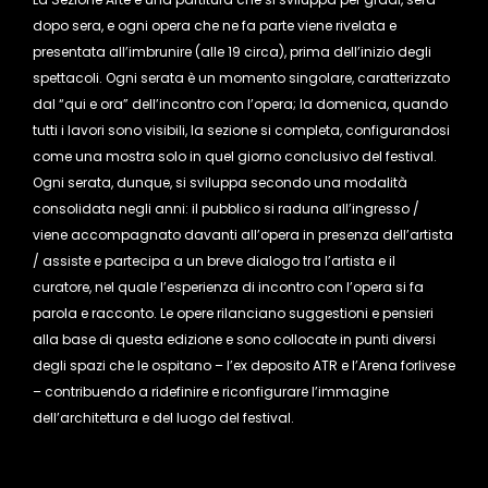
dopo sera, e ogni opera che ne fa parte viene rivelata e
presentata all’imbrunire (alle 19 circa), prima dell’inizio degli
spettacoli. Ogni serata è un momento singolare, caratterizzato
dal “qui e ora” dell’incontro con l’opera; la domenica, quando
tutti i lavori sono visibili, la sezione si completa, configurandosi
come una mostra solo in quel giorno conclusivo del festival.
Ogni serata, dunque, si sviluppa secondo una modalità
consolidata negli anni: il pubblico si raduna all’ingresso /
viene accompagnato davanti all’opera in presenza dell’artista
/ assiste e partecipa a un breve dialogo tra l’artista e il
curatore, nel quale l’esperienza di incontro con l’opera si fa
parola e racconto. Le opere rilanciano suggestioni e pensieri
alla base di questa edizione e sono collocate in punti diversi
degli spazi che le ospitano – l’ex deposito ATR e l’Arena forlivese
– contribuendo a ridefinire e riconfigurare l’immagine
dell’architettura e del luogo del festival.