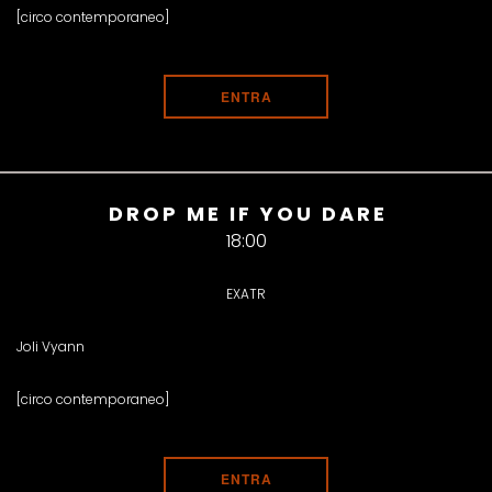
[circo contemporaneo]
ENTRA
DROP ME IF YOU DARE
18:00
EXATR
Joli Vyann
[circo contemporaneo]
ENTRA