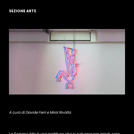
SEZIONE ARTE
A cura di Davide Ferri e Miral Rivalta
La Sezione Arte è una partitura che si sviluppa per gradi, sera