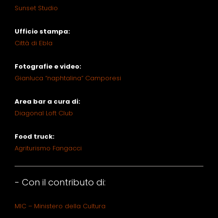
Sunset Studio
Ufficio stampa
:
Città di Ebla
Fotografie e video:
Gianluca “naphtalina” Camporesi
Area bar a cura di:
Diagonal Loft Club
Food truck:
Agriturismo Fangacci
- Con il contributo di:
MIC – Ministero della Cultura