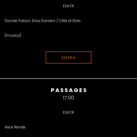
EXATR
Davide Fabbri, Elisa Gandini / Città di Ebla
[musica]
ENTRA
PASSAGES
17:00
EXATR
Alice Rende