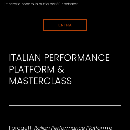
[itinerario sonoro in cuffia per 30 spettatori]
ENTRA
ITALIAN PERFORMANCE
PLATFORM &
MASTERCLASS
I progetti
Italian Performance Platform
e