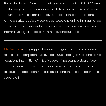
itinerante che vedrà un gruppo di ragazze e ragazzi tra i 18 e i 29 anni,
guidati dai giornalisti e critici teatrali dell’associazione Altre Velocità,
misurarsi con la scrittura di interviste, recensioni e approfondimenti in
formato scritto, audio e video, sia cartaceo che online, immaginando
possibili forme di racconto e critica nel contesto del sovraccarico
informativo digitale e della frammentazione culturale.
Altre Velocità
è un gruppo di osservatori, giornalisti e studiosi delle arti
sceniche contemporanee, attivo dal 2008 a Bologna. Operano come
“redazione intermittente” in festival, eventi, rassegne e stagioni, con
approfondimenti su carta stampata e web, laboratori di scrittura
critica, seminari e incontri, occasioni di confronto fra spettatori, artisti
e operatori.