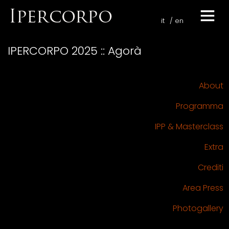
it
en
IPERCORPO 2025 :: Agorà
About
Programma
IPP & Masterclass
Extra
Crediti
Area Press
Photogallery