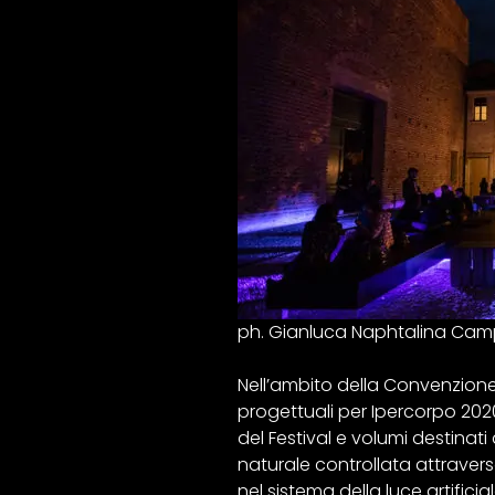
ph. Gianluca Naphtalina Cam
Nell’ambito della Convenzione s
progettuali per Ipercorpo 2020 
del Festival e volumi destinati
naturale controllata attraverso 
nel sistema della luce artificial