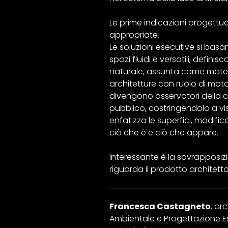
Le prime indicazioni progettua
appropriate.
Le soluzioni esecutive si basa
spazi fluidi e versatili, defin
naturale, assunta come material
architetture con ruolo di motor
divengono osservatori della cit
pubblico, costringendolo a vist
enfatizza le superfici, modifi
ciò che è e ciò che appare.
Interessante è la sovrapposizi
riguarda il prodotto architetto
Francesca Castagneto
, ar
Ambientale e Progettazione Ese