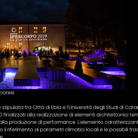
poresi
tipulata fra Città di Ebla e l’Università degli Studi di Cat
finalizzati alla realizzazione di elementi architettonici te
 alla produzione di performance. L’elemento caratterizzante
il riferimento ai parametri climatici locali e le possibili tra
e.