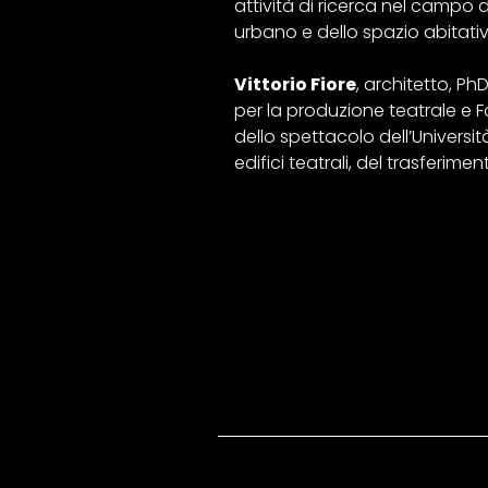
attività di ricerca nel campo d
urbano e dello spazio abitativo
Vittorio Fiore
, architetto, P
per la produzione teatrale e 
dello spettacolo dell’Università
edifici teatrali, del trasfer