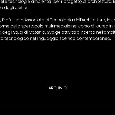
elle tecnologie ambientali per il progetto di architettura, 
 degli edifici.
hD, Professore Associato di Tecnologia dell’Architettura, i
Forme dello spettacolo multimediale nel corso di laurea in
 degli Studi di Catania. Svolge attività di ricerca nell’ambi
imento tecnologico nel linguaggio scenico contemporaneo.
ARCHIVIO