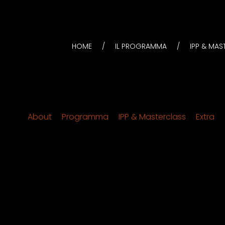
HOME
IL PROGRAMMA
IPP & MA
:
About
Programma
IPP & Masterclass
Extra