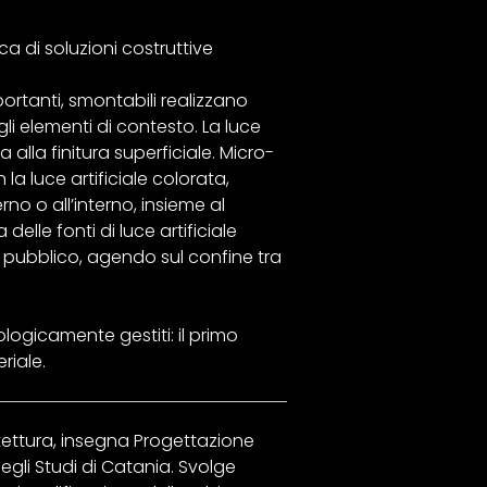
a di soluzioni costruttive
ortanti, smontabili realizzano
gli elementi di contesto. La luce
alla finitura superficiale. Micro-
la luce artificiale colorata,
no o all’interno, insieme al
elle fonti di luce artificiale
l pubblico, agendo sul confine tra
logicamente gestiti: il primo
riale.
itettura, insegna Progettazione
egli Studi di Catania. Svolge