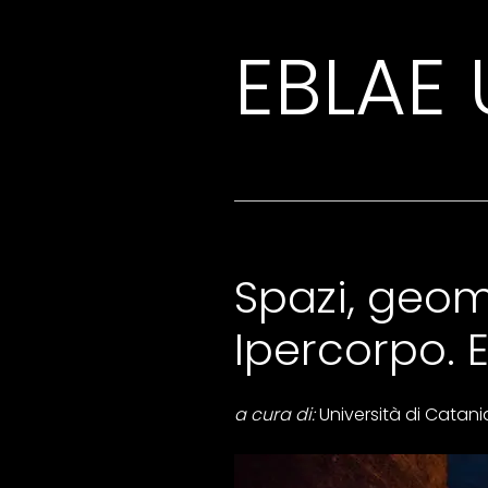
EBLAE
Spazi, geome
Ipercorpo. 
a cura di:
Università di Catania