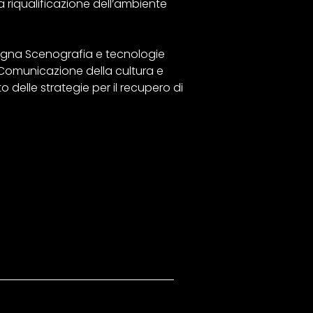
la riqualificazione dell’ambiente
nsegna Scenografia e tecnologie
 Comunicazione della cultura e
to delle strategie per il recupero di