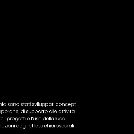
ania sono stati sviluppati concept
mporanei di supporto alle attività
 i progetti è l’uso della luce
duzioni degli effetti chiaroscurali