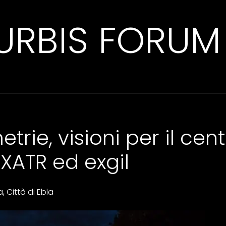
 URBIS FORUM
trie, visioni per il cent
EXATR ed exgil
, Città di Ebla