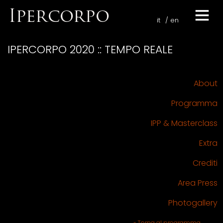
it
en
IPERCORPO 2020 :: TEMPO REALE
About
Programma
IPP & Masterclass
Extra
Crediti
Area Press
Photogallery
« Torna al programma