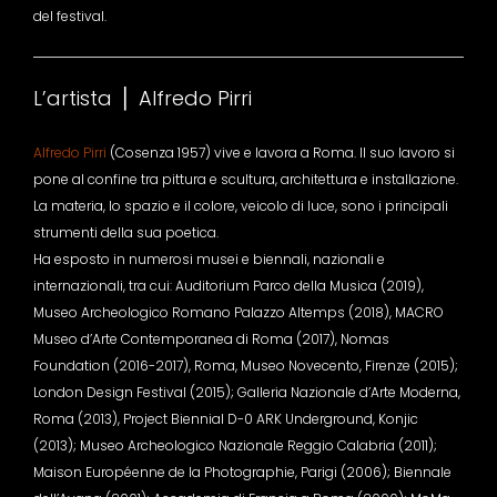
del festival.
L’artista ⎪ Alfredo Pirri
Alfredo Pirri
(Cosenza 1957) vive e lavora a Roma. Il suo lavoro si
pone al confine tra pittura e scultura, architettura e installazione.
La materia, lo spazio e il colore, veicolo di luce, sono i principali
strumenti della sua poetica.
Ha esposto in numerosi musei e biennali, nazionali e
internazionali, tra cui: Auditorium Parco della Musica (2019),
Museo Archeologico Romano Palazzo Altemps (2018), MACRO
Museo d’Arte Contemporanea di Roma (2017), Nomas
Foundation (2016-2017), Roma, Museo Novecento, Firenze (2015);
London Design Festival (2015); Galleria Nazionale d’Arte Moderna,
Roma (2013), Project Biennial D-0 ARK Underground, Konjic
(2013); Museo Archeologico Nazionale Reggio Calabria (2011);
Maison Européenne de la Photographie, Parigi (2006); Biennale